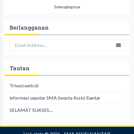
Selengkapnya
Berlangganan
Tautan
Trivusi.web.id
informasi seputar SMA Swasta Assisi Siantar
SELAMAT SUKSES....
Hak cipta © 2026 -
SMA ASSISI SIANTAR
.