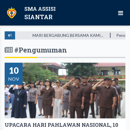
SMA ASSISI
SIANTAR
MARI BERGABUNG BERSAMA KAMI...
Pendidikan m
#Pengumuman
10
NOV
UPACARA HARI PAHLAWAN NASIONAL, 10