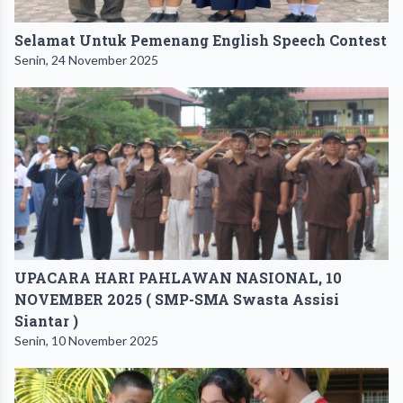
Selamat Untuk Pemenang English Speech Contest
Senin, 24 November 2025
UPACARA HARI PAHLAWAN NASIONAL, 10
NOVEMBER 2025 ( SMP-SMA Swasta Assisi
Siantar )
Senin, 10 November 2025