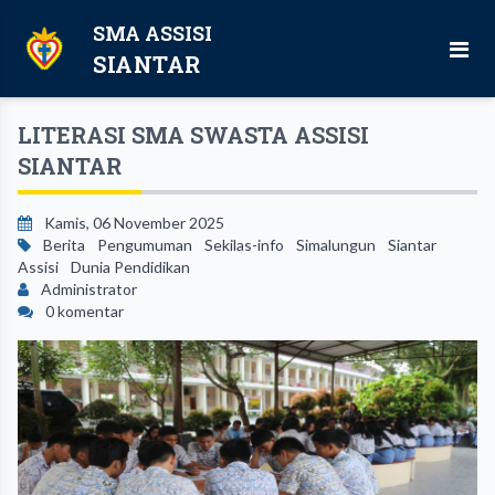
SMA ASSISI
SIANTAR
LITERASI SMA SWASTA ASSISI
SIANTAR
Kamis, 06 November 2025
Berita
Pengumuman
Sekilas-info
Simalungun
Siantar
Assisi
Dunia Pendidikan
Administrator
0 komentar