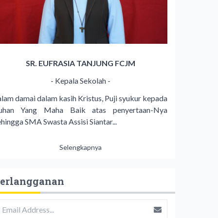
SR. EUFRASIA TANJUNG FCJM
- Kepala Sekolah -
alam damai dalam kasih Kristus, Puji syukur kepada
uhan Yang Maha Baik atas penyertaan-Nya
ehingga SMA Swasta Assisi Siantar...
Selengkapnya
erlangganan