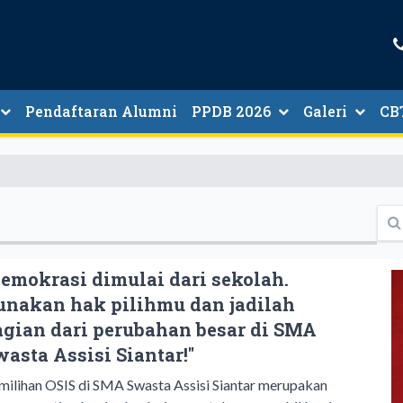
Pendaftaran Alumni
PPDB 2026
Galeri
CB
an Tenaga Kependidikan
Demokrasi dimulai dari sekolah.
unakan hak pilihmu dan jadilah
agian dari perubahan besar di SMA
wasta Assisi Siantar!"
milihan OSIS di SMA Swasta Assisi Siantar merupakan