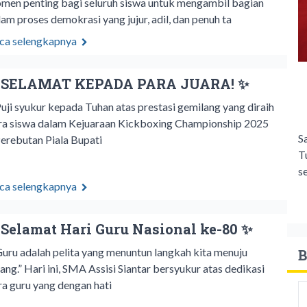
men penting bagi seluruh siswa untuk mengambil bagian
lam proses demokrasi yang jujur, adil, dan penuh ta
ca selengkapnya
 SELAMAT KEPADA PARA JUARA! ✨
ji syukur kepada Tuhan atas prestasi gemilang yang diraih
ra siswa dalam Kejuaraan Kickboxing Championship 2025
S
Perebutan Piala Bupati
T
s
ca selengkapnya
 Selamat Hari Guru Nasional ke-80 ✨
uru adalah pelita yang menuntun langkah kita menuju
B
rang.” Hari ini, SMA Assisi Siantar bersyukur atas dedikasi
ra guru yang dengan hati