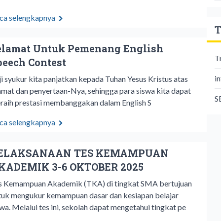
ca selengkapnya
T
elamat Untuk Pemenang English
T
peech Contest
i
ji syukur kita panjatkan kepada Tuhan Yesus Kristus atas
hmat dan penyertaan-Nya, sehingga para siswa kita dapat
S
raih prestasi membanggakan dalam English S
ca selengkapnya
ELAKSANAAN TES KEMAMPUAN
KADEMIK 3-6 OKTOBER 2025
s Kemampuan Akademik (TKA) di tingkat SMA bertujuan
tuk mengukur kemampuan dasar dan kesiapan belajar
swa. Melalui tes ini, sekolah dapat mengetahui tingkat pe